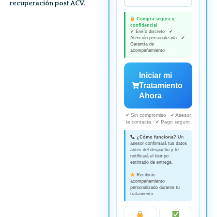
recuperación post ACV.
Compra segura y
confidencial
✔ Envío discreto · ✔
Atención personalizada · ✔
Garantía de
acompañamiento
Iniciar mi
Tratamiento
Ahora
✔ Sin compromiso · ✔ Asesor
te contacta · ✔ Pago seguro
¿Cómo funciona?
Un
asesor confirmará tus datos
antes del despacho y te
notificará el tiempo
estimado de entrega.
Recibirás
acompañamiento
personalizado durante tu
tratamiento.