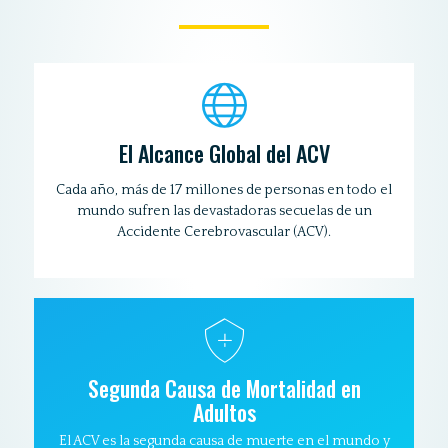
El Alcance Global del ACV
Cada año, más de 17 millones de personas en todo el
mundo sufren las devastadoras secuelas de un
Accidente Cerebrovascular (ACV).
Segunda Causa de Mortalidad en
Adultos
El ACV es la segunda causa de muerte en el mundo y