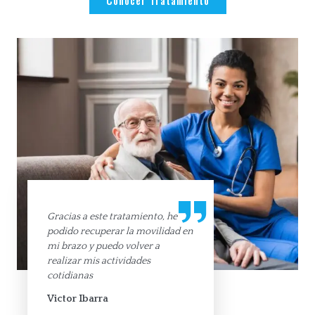
Conocer Tratamiento
Gracias a este tratamiento, he
podido recuperar la movilidad en
mi brazo y puedo volver a
realizar mis actividades
cotidianas
Victor Ibarra