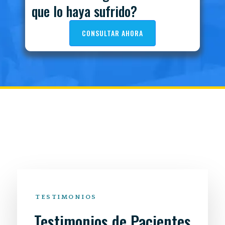
que lo haya sufrido?
CONSULTAR AHORA
TESTIMONIOS
Testimonios de Pacientes